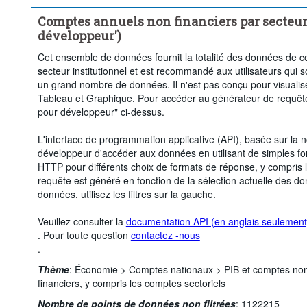
Comptes annuels non financiers par secteur 
développeur')
Cet ensemble de données fournit la totalité des données de c
secteur institutionnel et est recommandé aux utilisateurs qui 
un grand nombre de données. Il n'est pas conçu pour visualiser
Tableau et Graphique. Pour accéder au générateur de requêtes
pour développeur" ci-dessus.
L'interface de programmation applicative (API), basée sur l
développeur d'accéder aux données en utilisant de simples fo
HTTP pour différents choix de formats de réponse, y compris le
requête est généré en fonction de la sélection actuelle des do
données, utilisez les filtres sur la gauche.
Veuillez consulter la
documentation API (en anglais seulement
. Pour toute question
contactez -nous
.
Thème
:
Économie >
Comptes nationaux >
PIB et comptes non
financiers, y compris les comptes sectoriels
Nombre de points de données non filtrées
:
1122215