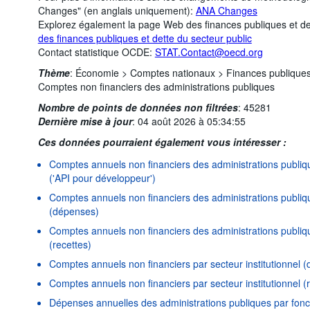
Changes" (en anglais uniquement):
ANA Changes
Explorez également la page Web des finances publiques et de
des finances publiques et dette du secteur public
Contact statistique OCDE:
STAT.Contact@oecd.org
Thème
:
Économie >
Comptes nationaux >
Finances publiques 
Comptes non financiers des administrations publiques
Nombre de points de données non filtrées
:
45281
Dernière mise à jour
:
04 août 2026 à 05:34:55
Ces données pourraient également vous intéresser :
Comptes annuels non financiers des administrations publiqu
('API pour développeur')
Comptes annuels non financiers des administrations publiqu
(dépenses)
Comptes annuels non financiers des administrations publiqu
(recettes)
Comptes annuels non financiers par secteur institutionnel 
Comptes annuels non financiers par secteur institutionnel (
Dépenses annuelles des administrations publiques par fo