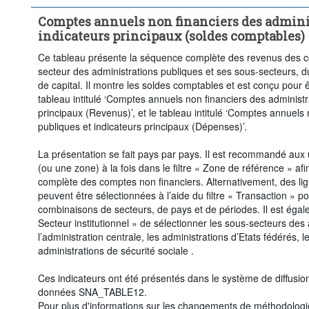
Comptes annuels non financiers des admini
indicateurs principaux (soldes comptables)
Ce tableau présente la séquence complète des revenus des c
secteur des administrations publiques et ses sous-secteurs,
de capital. Il montre les soldes comptables et est conçu pour ê
tableau intitulé ‘Comptes annuels non financiers des administr
principaux (Revenus)’, et le tableau intitulé ‘Comptes annuels
publiques et indicateurs principaux (Dépenses)’.
La présentation se fait pays par pays. Il est recommandé aux u
(ou une zone) à la fois dans le filtre « Zone de référence » af
complète des comptes non financiers. Alternativement, des li
peuvent être sélectionnées à l’aide du filtre « Transaction »
combinaisons de secteurs, de pays et de périodes. Il est égalem
Secteur institutionnel » de sélectionner les sous-secteurs des 
l’administration centrale, les administrations d’Etats fédérés, l
administrations de sécurité sociale .
Ces indicateurs ont été présentés dans le système de diffusi
données SNA_TABLE12.
Pour plus d'informations sur les changements de méthodologi