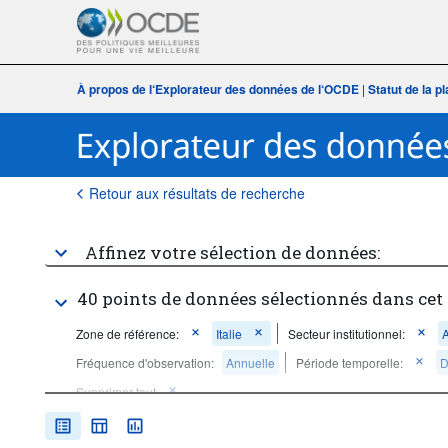
À propos de l‘Explorateur des données de l‘OCDE
|
Statut de la 
Retour aux résultats de recherche
Affinez votre sélection de données:
40 points de données sélectionnés dans cet
Zone de référence:
Italie
Secteur institutionnel:
A
Fréquence d'observation:
Annuelle
Période temporelle:
D
Supprimer tout