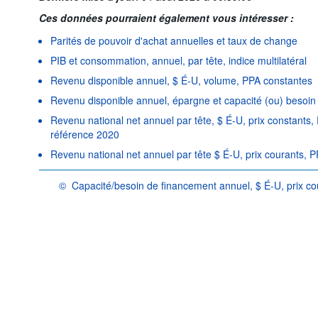
Ces données pourraient également vous intéresser :
Parités de pouvoir d'achat annuelles et taux de change
PIB et consommation, annuel, par tête, indice multilatéral
Revenu disponible annuel, $ É-U, volume, PPA constantes
Revenu disponible annuel, épargne et capacité (ou) besoin
Revenu national net annuel par tête, $ É-U, prix constants
référence 2020
Revenu national net annuel par tête $ É-U, prix courants, P
©
Capacité/besoin de financement annuel, $ É-U, prix c
OCDE {link} Conditions d'utilisation