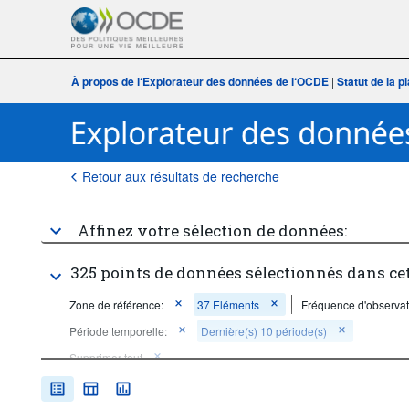
À propos de l‘Explorateur des données de l‘OCDE
|
Statut de la 
Retour aux résultats de recherche
Affinez votre sélection de données:
325 points de données sélectionnés dans ce
Zone de référence:
37 Eléments
Fréquence d'observat
Période temporelle:
Dernière(s) 10 période(s)
Supprimer tout