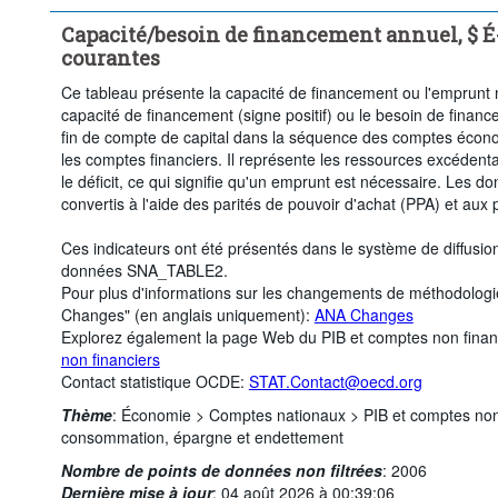
Capacité/besoin de financement annuel, $ É-
courantes
Ce tableau présente la capacité de financement ou l'emprunt 
capacité de financement (signe positif) ou le besoin de financ
fin de compte de capital dans la séquence des comptes écon
les comptes financiers. Il représente les ressources excédent
le déficit, ce qui signifie qu'un emprunt est nécessaire. Les d
convertis à l'aide des parités de pouvoir d'achat (PPA) et aux 
Ces indicateurs ont été présentés dans le système de diffusi
données SNA_TABLE2.
Pour plus d'informations sur les changements de méthodologi
Changes" (en anglais uniquement):
ANA Changes
Explorez également la page Web du PIB et comptes non finan
non financiers
Contact statistique OCDE:
STAT.Contact@oecd.org
Thème
:
Économie >
Comptes nationaux >
PIB et comptes non
consommation, épargne et endettement
Nombre de points de données non filtrées
:
2006
Dernière mise à jour
:
04 août 2026 à 00:39:06