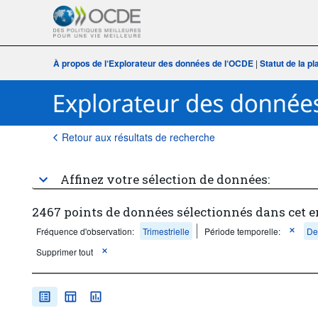
À propos de l‘Explorateur des données de l‘OCDE
|
Statut de la p
Retour aux résultats de recherche
Affinez votre sélection de données:
2467 points de données sélectionnés dans cet 
Fréquence d'observation:
Trimestrielle
Période temporelle:
De
Supprimer tout