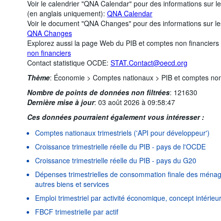
Voir le calendrier "QNA Calendar" pour des informations sur l
(en anglais uniquement):
QNA Calendar
Voir le document "QNA Changes" pour des informations sur l
QNA Changes
Explorez aussi la page Web du PIB et comptes non financiers
non financiers
Contact statistique OCDE:
STAT.Contact@oecd.org
Thème
:
Économie >
Comptes nationaux >
PIB et comptes non
Nombre de points de données non filtrées
:
121630
Dernière mise à jour
:
03 août 2026 à 09:58:47
Ces données pourraient également vous intéresser :
Comptes nationaux trimestriels ('API pour développeur')
Croissance trimestrielle réelle du PIB - pays de l'OCDE
Croissance trimestrielle réelle du PIB - pays du G20
Dépenses trimestrielles de consommation finale des ménage
autres biens et services
Emploi trimestriel par activité économique, concept intérieu
FBCF trimestrielle par actif