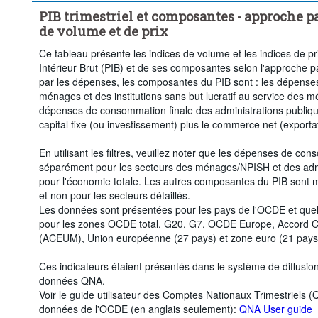
PIB trimestriel et composantes - approche pa
de volume et de prix
Ce tableau présente les indices de volume et les indices de pr
Intérieur Brut (PIB) et de ses composantes selon l'approche 
par les dépenses, les composantes du PIB sont : les dépense
ménages et des institutions sans but lucratif au service des 
dépenses de consommation finale des administrations publique
capital fixe (ou investissement) plus le commerce net (exporta
En utilisant les filtres, veuillez noter que les dépenses de c
séparément pour les secteurs des ménages/NPISH et des admi
pour l'économie totale. Les autres composantes du PIB sont m
et non pour les secteurs détaillés.
Les données sont présentées pour les pays de l'OCDE et que
pour les zones OCDE total, G20, G7, OCDE Europe, Accord
(ACEUM), Union européenne (27 pays) et zone euro (21 pays
Ces indicateurs étaient présentés dans le système de diffusi
données QNA.
Voir le guide utilisateur des Comptes Nationaux Trimestriels (
données de l'OCDE (en anglais seulement):
QNA User guide