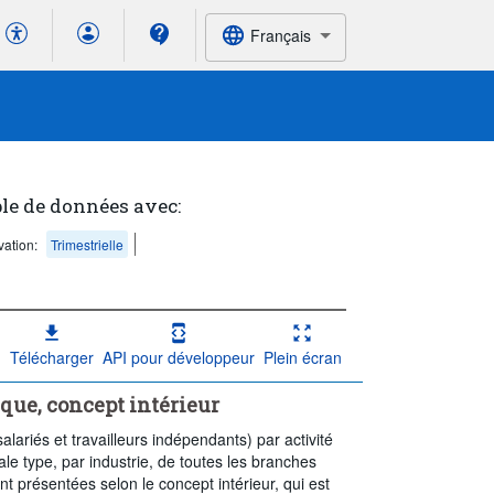
Français
le de données avec:
ation:
Trimestrielle
Télécharger
API pour développeur
Plein écran
que, concept intérieur
lariés et travailleurs indépendants) par activité
ale type, par industrie, de toutes les branches
t présentées selon le concept intérieur, qui est