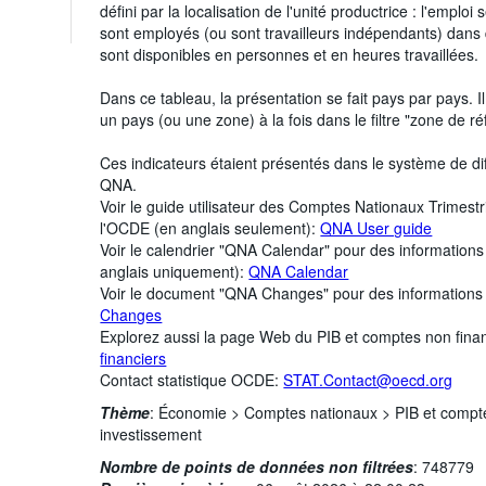
défini par la localisation de l'unité productrice : l'emplo
sont employés (ou sont travailleurs indépendants) dans
sont disponibles en personnes et en heures travaillées.
Dans ce tableau, la présentation se fait pays par pays. 
un pays (ou une zone) à la fois dans le filtre "zone de ré
Ces indicateurs étaient présentés dans le système de d
QNA.
Voir le guide utilisateur des Comptes Nationaux Trimest
l'OCDE (en anglais seulement):
QNA User guide
Voir le calendrier "QNA Calendar" pour des informations
anglais uniquement):
QNA Calendar
Voir le document "QNA Changes" pour des informations
Changes
Explorez aussi la page Web du PIB et comptes non finan
financiers
Contact statistique OCDE:
STAT.Contact@oecd.org
Thème
:
Économie >
Comptes nationaux >
PIB et compt
investissement
Nombre de points de données non filtrées
:
748779