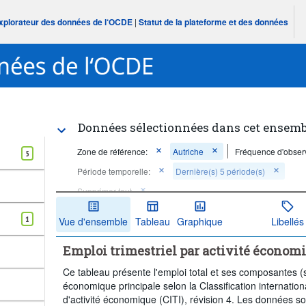
Explorateur des données de l‘OCDE
|
Statut de la plateforme et des données
Données sélectionnées dans cet ensemb
Zone de référence:
Autriche
Fréquence d'observ
5
Période temporelle:
Dernière(s) 5 période(s)
Supprimer tout
1
Vue d'ensemble
Tableau
Graphique
Libellés
Emploi trimestriel par activité économi
Ce tableau présente l'emploi total et ses composantes (sa
économique principale selon la Classification internation
d'activité économique (CITI), révision 4. Les données son