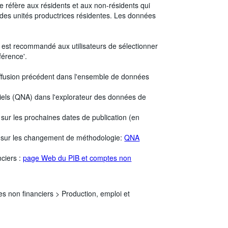
i se réfère aux résidents et aux non-résidents qui
 des unités productrices résidentes. Les données
Il est recommandé aux utilisateurs de sélectionner
férence'.
iffusion précédent dans l'ensemble de données
riels (QNA) dans l'explorateur des données de
 sur les prochaines dates de publication (en
 sur les changement de méthodologie:
QNA
ciers :
page Web du PIB et comptes non
es non financiers >
Production, emploi et