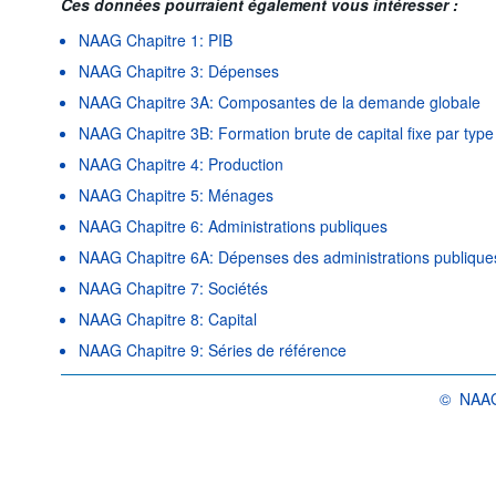
Ces données pourraient également vous intéresser :
NAAG Chapitre 1: PIB
NAAG Chapitre 3: Dépenses
NAAG Chapitre 3A: Composantes de la demande globale
NAAG Chapitre 3B: Formation brute de capital fixe par type 
NAAG Chapitre 4: Production
NAAG Chapitre 5: Ménages
NAAG Chapitre 6: Administrations publiques
NAAG Chapitre 6A: Dépenses des administrations publiques
NAAG Chapitre 7: Sociétés
NAAG Chapitre 8: Capital
NAAG Chapitre 9: Séries de référence
©
NAAG
OCDE {lin