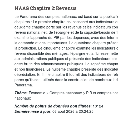
NAAG Chapitre 2: Revenus
Le Panorama des comptes nationaux est basé sur la publicatio
chapitres : Le premier chapitre est consacré aux indicateurs du
deuxième chapitre porte sur les revenus et les indicateurs c
revenu national net, de l'épargne et de la capacité/besoin de 
examine l'approche du PIB par les dépenses, avec des inform
la demande et des importations. Le quatrième chapitre présent
la production. Le cinquième chapitre examine les indicateurs 
revenu disponible des ménages, l'épargne et la richesse nette
aux administrations publiques et présente des indicateurs tels
dette brute des administrations publiques. Le septième chapitr
et non financières. Le huitième chapitre présente des indicateu
dépréciation. Enfin, le chapitre 9 fournit des indicateurs de r
parce qu'ils sont utilisés dans la construction de nombreux ind
Panorama.
Thème
:
Économie >
Comptes nationaux >
PIB et comptes non
nationaux
Nombre de points de données non filtrées
:
10124
Dernière mise à jour
:
06 août 2026 à 20:24:25