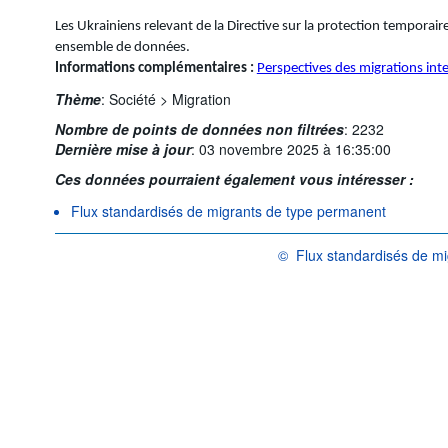
Les Ukrainiens relevant de la Directive sur la protection temporair
ensemble de données.
Informations complémentaires :
Perspectives des migrations int
Thème
:
Société >
Migration
Nombre de points de données non filtrées
:
2232
Dernière mise à jour
:
03 novembre 2025 à 16:35:00
Ces données pourraient également vous intéresser :
Flux standardisés de migrants de type permanent
©
Flux standardisés de m
OCDE {link} Conditions d'utilisa