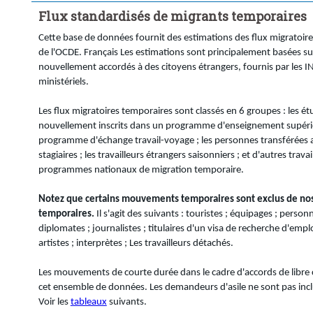
Flux standardisés de migrants temporaires
Cette base de données fournit des estimations des flux migratoire
de l'OCDE. Français Les estimations sont principalement basées s
nouvellement accordés à des citoyens étrangers, fournis par les INS
ministériels.
Les flux migratoires temporaires sont classés en 6 groupes : les é
nouvellement inscrits dans un programme d'enseignement supérieu
programme d'échange travail-voyage ; les personnes transférées au
stagiaires ; les travailleurs étrangers saisonniers ; et d'autres trava
programmes nationaux de migration temporaire.
Notez que certains mouvements temporaires sont exclus de nos 
temporaires.
Il s'agit des suivants : touristes ; équipages ; personne
diplomates ; journalistes ; titulaires d'un visa de recherche d'emploi 
artistes ; interprètes ; Les travailleurs détachés.
Les mouvements de courte durée dans le cadre d'accords de libre c
cet ensemble de données. Les demandeurs d'asile ne sont pas inc
Voir les
tableaux
suivants.