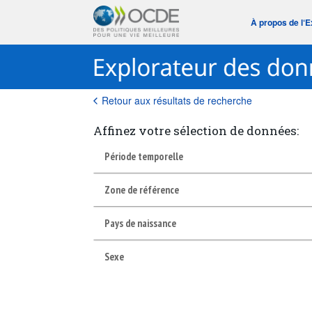
À propos de l‘
Retour aux résultats de recherche
Affinez votre sélection de données:
Période temporelle
Zone de référence
Pays de naissance
Sexe