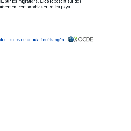
 sur les migrations. Elles reposent sur des
ntièrement comparables entre les pays.
les - stock de population étrangère