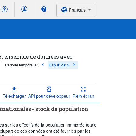
Français
et ensemble de données avec:
Période temporelle:
Début: 2012
Télécharger
API pour développeur
Plein écran
rnationales - stock de population
sur les effectifs de la population immigrée totale
plupart de ces données ont été fournies par les