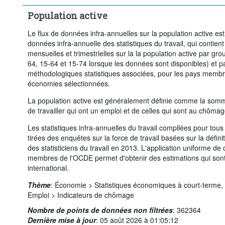
Supprimer tout
Population active
Le flux de données infra-annuelles sur la population active e
données infra-annuelle des statistiques du travail, qui contien
mensuelles et trimestrielles sur la la population active par gr
64, 15-64 et 15-74 lorsque les données sont disponibles) et p
méthodologiques statistiques associées, pour les pays membr
économies sélectionnées.
La population active est généralement définie comme la som
de travailler qui ont un emploi et de celles qui sont au chômag
Les statistiques infra-annuelles du travail compilées pour to
tirées des enquêtes sur la force de travail basées sur la défin
des statisticiens du travail en 2013. L'application uniforme de 
membres de l'OCDE permet d'obtenir des estimations qui son
international.
Thème
:
Économie >
Statistiques économiques à court-terme,
Emploi >
Indicateurs de chômage
Nombre de points de données non filtrées
:
362364
Dernière mise à jour
:
05 août 2026 à 01:05:12