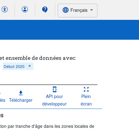
Français
cet ensemble de données avec:
Début: 2020
API pour
Plein
lés
Télécharger
développeur
écran
es
tion par tranche d'âge dans les zones locales de