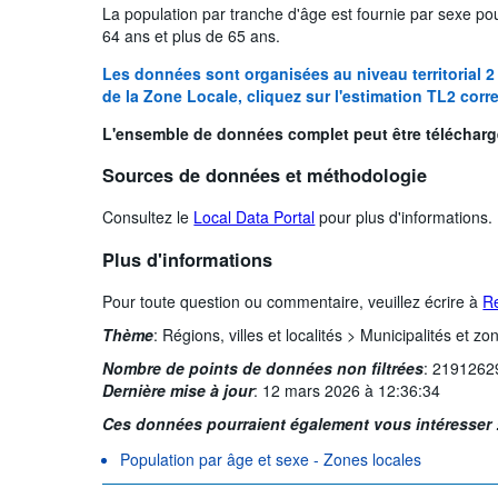
La population par tranche d'âge est fournie par sexe po
64 ans et plus de 65 ans.
Les données sont organisées au niveau territorial 2
de la Zone Locale, cliquez sur l'estimation TL2 cor
L'ensemble de données complet peut être téléchargé
Sources de données et méthodologie
Consultez le
Local Data Portal
pour plus d'informations.
Plus d'informations
Pour toute question ou commentaire, veuillez écrire à
R
Thème
:
Régions, villes et localités >
Municipalités et zo
Nombre de points de données non filtrées
:
2191262
Dernière mise à jour
:
12 mars 2026 à 12:36:34
Ces données pourraient également vous intéresser 
Population par âge et sexe - Zones locales