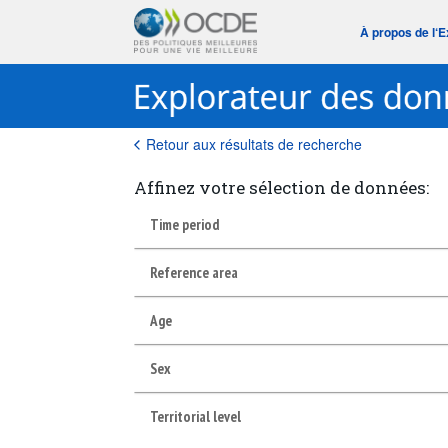
À propos de l‘
Retour aux résultats de recherche
Affinez votre sélection de données:
Time period
Reference area
Age
Sex
Territorial level