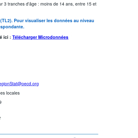
ur 3 tranches d'âge : moins de 14 ans, entre 15 et
 (TL2). Pour visualiser les données au niveau
respondante.
 ici :
Télécharger Microdonnées
egionStat@oecd.org
nes locales
9
: