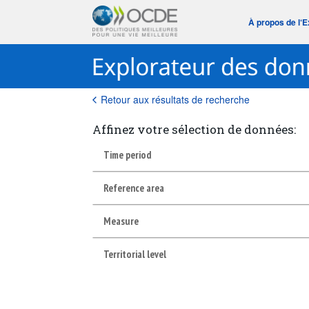
À propos de l‘
Retour aux résultats de recherche
Affinez votre sélection de données:
Time period
Reference area
Measure
Territorial level