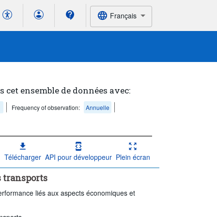
Français
s cet ensemble de données avec:
Frequency of observation:
Annuelle
Télécharger
API pour développeur
Plein écran
 transports
rformance liés aux aspects économiques et
nsports