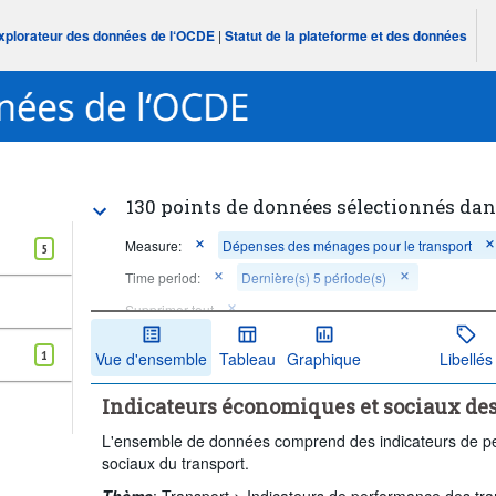
Explorateur des données de l‘OCDE
|
Statut de la plateforme et des données
130 points de données sélectionnés dan
Measure:
Dépenses des ménages pour le transport
5
Time period:
Dernière(s) 5 période(s)
Supprimer tout
1
Vue d'ensemble
Tableau
Graphique
Libellés
Indicateurs économiques et sociaux des
L'ensemble de données comprend des indicateurs de pe
sociaux du transport.
Thème
:
Transport >
Indicateurs de performance des tra