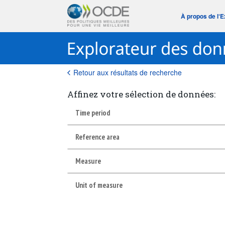
À propos de l‘
Retour aux résultats de recherche
Affinez votre sélection de données:
Time period
Reference area
Measure
Unit of measure