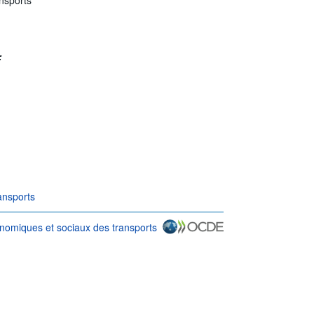
:
ansports
onomiques et sociaux des transports
 d'utilisation