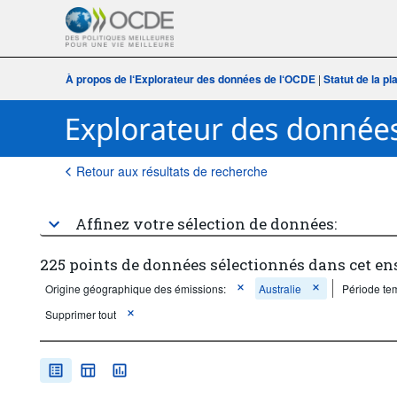
À propos de l‘Explorateur des données de l‘OCDE
|
Statut de la p
Retour aux résultats de recherche
Affinez votre sélection de données:
225 points de données sélectionnés dans cet e
Origine géographique des émissions:
Australie
Période tem
Supprimer tout