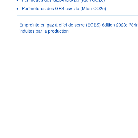
Périmèteres des GES-csv-zip (Mton-CO2e)
Empreinte en gaz à effet de serre (EGES) édition 2023: Pér
induites par la production