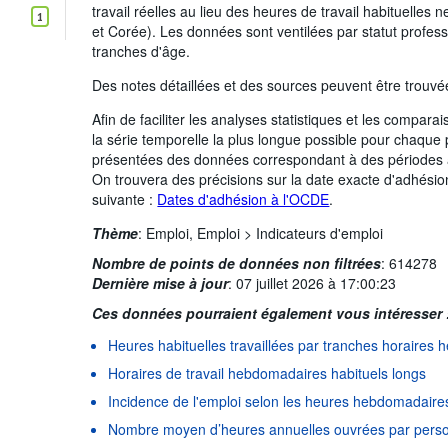
travail réelles au lieu des heures de travail habituelles
1
et Corée). Les données sont ventilées par statut professi
tranches d'âge.
Des notes détaillées et des sources peuvent être trouv
Afin de faciliter les analyses statistiques et les compar
la série temporelle la plus longue possible pour chaque
présentées des données correspondant à des périodes an
On trouvera des précisions sur la date exacte d'adhésio
suivante :
Dates d'adhésion à l'OCDE
.
Thème
:
Emploi,
Emploi >
Indicateurs d'emploi
Nombre de points de données non filtrées
:
614278
Dernière mise à jour
:
07 juillet 2026 à 17:00:23
Ces données pourraient également vous intéresser 
Heures habituelles travaillées par tranches horaires
Horaires de travail hebdomadaires habituels longs
Incidence de l'emploi selon les heures hebdomadaires 
Nombre moyen d’heures annuelles ouvrées par perso