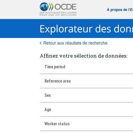
À propos de l‘
Retour aux résultats de recherche
Affinez votre sélection de données:
Time period
Reference area
Sex
Age
Worker status