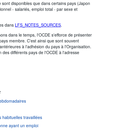
 ne sont disponibles que dans certains pays (Japon
onnel - salariés, emploi total - par sexe et
ées dans
LFS_NOTES_SOURCES
.
aisons dans le temps, l'OCDE s'efforce de présenter
 pays membre. C'est ainsi que sont souvent
térieures à l'adhésion du pays à l'Organisation.
n des différents pays de l'OCDE à l'adresse
:
 hebdomadaires
habituelles travaillées
nne ayant un emploi