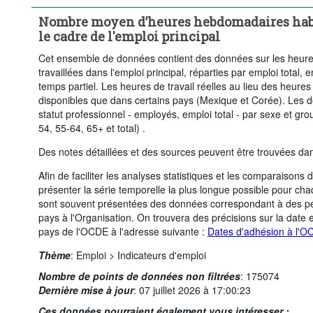
Nombre moyen d’heures hebdomadaires habit
le cadre de l'emploi principal
Cet ensemble de données contient des données sur les heu
travaillées dans l'emploi principal, réparties par emploi total,
temps partiel. Les heures de travail réelles au lieu des heures 
disponibles que dans certains pays (Mexique et Corée). Les d
statut professionnel - employés, emploi total - par sexe et gr
54, 55-64, 65+ et total) .
Des notes détaillées et des sources peuvent être trouvées d
Afin de faciliter les analyses statistiques et les comparaisons
présenter la série temporelle la plus longue possible pour c
sont souvent présentées des données correspondant à des pér
pays à l'Organisation. On trouvera des précisions sur la date 
pays de l'OCDE à l'adresse suivante :
Dates d'adhésion à l'
Thème
:
Emploi >
Indicateurs d'emploi
Nombre de points de données non filtrées
:
175074
Dernière mise à jour
:
07 juillet 2026 à 17:00:23
Ces données pourraient également vous intéresser :