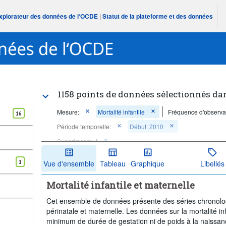
Explorateur des données de l‘OCDE
|
Statut de la plateforme et des données
1158 points de données sélectionnés da
Mesure:
Mortalité infantile
Fréquence d'observa
16
Période temporelle:
Début: 2010
Supprimer tout
1
Vue d'ensemble
Tableau
Graphique
Libellés
Mortalité infantile et maternelle
Cet ensemble de données présente des séries chronologiq
périnatale et maternelle. Les données sur la mortalité in
minimum de durée de gestation ni de poids à la naissanc