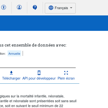
Français
ns cet ensemble de données avec:
tion:
Annuelle
Télécharger
API pour développeur
Plein écran
ues sur la mortalité infantile, néonatale,
fantile et néonatale sont présentées soit sans seuil
e, soit en suivant le seuil minimum de 22