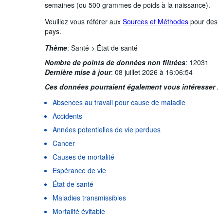
semaines (ou 500 grammes de poids à la naissance).
Veuillez vous référer aux
Sources et Méthodes
pour des 
pays.
Thème
:
Santé >
État de santé
Nombre de points de données non filtrées
:
12031
Dernière mise à jour
:
08 juillet 2026 à 16:06:54
Ces données pourraient également vous intéresser 
Absences au travail pour cause de maladie
Accidents
Années potentielles de vie perdues
Cancer
Causes de mortalité
Espérance de vie
État de santé
Maladies transmissibles
Mortalité évitable