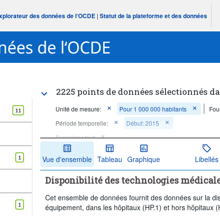
Explorateur des données de l‘OCDE
|
Statut de la plateforme et des données
2225 points de données sélectionnés d
Unité de mesure:
Pour 1 000 000 habitants
Fou
11
Période temporelle:
Début: 2015
Supprimer tout
1
Vue d'ensemble
Tableau
Graphique
Libellés
Disponibilité des technologies médical
Cet ensemble de données fournit des données sur la dis
1
équipement, dans les hôpitaux (HP.1) et hors hôpitaux (