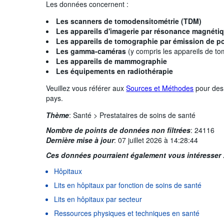
Les données concernent :
Les scanners de tomodensitométrie (TDM)
Les appareils d'imagerie par résonance magnéti
Les appareils de tomographie par émission de p
Les gamma-caméras
(y compris les appareils de 
Les appareils de mammographie
Les équipements en radiothérapie
Veuillez vous référer aux
Sources et Méthodes
pour des 
pays.
Thème
:
Santé >
Prestataires de soins de santé
Nombre de points de données non filtrées
:
24116
Dernière mise à jour
:
07 juillet 2026 à 14:28:44
Ces données pourraient également vous intéresser 
Hôpitaux
Lits en hôpitaux par fonction de soins de santé
Lits en hôpitaux par secteur
Ressources physiques et techniques en santé