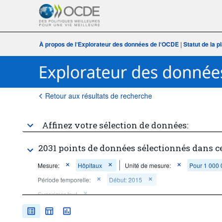
À propos de l‘Explorateur des données de l‘OCDE
|
Statut de la 
Retour aux résultats de recherche
Affinez votre sélection de données:
2031 points de données sélectionnés dans c
Mesure:
Hôpitaux
Unité de mesure:
Pour 1 000 
Période temporelle:
Début: 2015
Supprimer tout