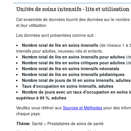
Supprimer tout
Unités de soins intensifs - lits et utilisation
Cet ensemble de données fournit des données sur le nombre 
et leur utilisation.
Les données sont présentées comme suit :
Nombre total de lits en soins intensifs
(de niveaux 1 à 3)
intensifs pour adultes, nouveau-nés et enfants.
Nombre total de lits en soins intensifs pour adultes
(de
Nombre total de lits en soins critiques pour adultes
(de
Nombre total de lits en soins intensifs néonatals
Nombre total de lits en soins intensifs pédiatriques
Nombre total de jours de lit en soins intensifs, adultes
Taux d'occupation en soins intensifs, adultes
Nombre de jours avec un taux d'occupation en soins in
supérieur à 95 %, adultes
Veuillez vous référer aux
Sources et Méthodes
pour des inform
chaque pays.
Thème
:
Santé >
Prestataires de soins de santé