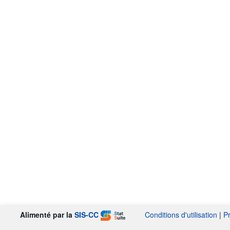
Alimenté par la
SIS-CC
Conditions d'utilisation
|
P