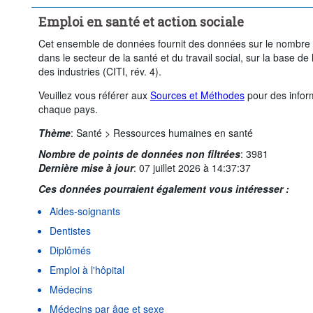
Emploi en santé et action sociale
Cet ensemble de données fournit des données sur le nombre de
dans le secteur de la santé et du travail social, sur la base de 
des industries (CITI, rév. 4).
Veuillez vous référer aux
Sources et Méthodes
pour des inform
chaque pays.
Thème
:
Santé >
Ressources humaines en santé
Nombre de points de données non filtrées
:
3981
Dernière mise à jour
:
07 juillet 2026 à 14:37:37
Ces données pourraient également vous intéresser :
Aides-soignants
Dentistes
Diplômés
Emploi à l'hôpital
Médecins
Médecins par âge et sexe