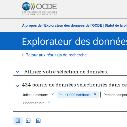
À propos de l‘Explorateur des données de l‘OCDE
|
Statut de la 
Retour aux résultats de recherche
Affinez votre sélection de données:
434 points de données sélectionnés dans ce
Unité de mesure:
Pour 1 000 habitants
Période tempor
Supprimer tout