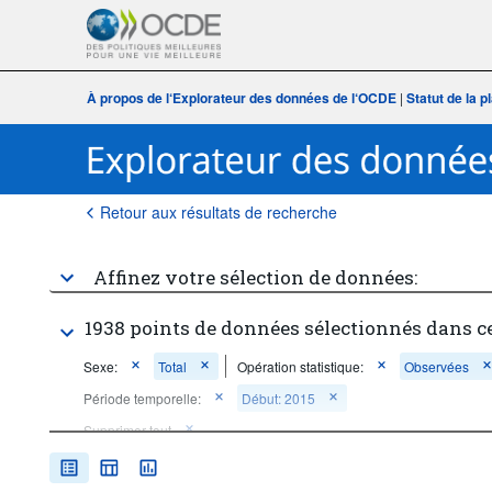
À propos de l‘Explorateur des données de l‘OCDE
|
Statut de la 
Retour aux résultats de recherche
Affinez votre sélection de données:
1938 points de données sélectionnés dans c
Sexe:
Total
Opération statistique:
Observées
Période temporelle:
Début: 2015
Supprimer tout