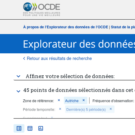
À propos de l‘Explorateur des données de l‘OCDE
|
Statut de la 
Retour aux résultats de recherche
Affinez votre sélection de données:
45 points de données sélectionnés dans cet
Zone de référence:
Autriche
Fréquence d'observation:
Période temporelle:
Dernière(s) 5 période(s)
Supprimer tout