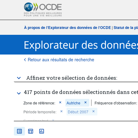
À propos de l‘Explorateur des données de l‘OCDE
|
Statut de la 
Retour aux résultats de recherche
Affinez votre sélection de données:
417 points de données sélectionnés dans ce
Zone de référence:
Autriche
Fréquence d'observation:
Période temporelle:
Début: 2007
Supprimer tout