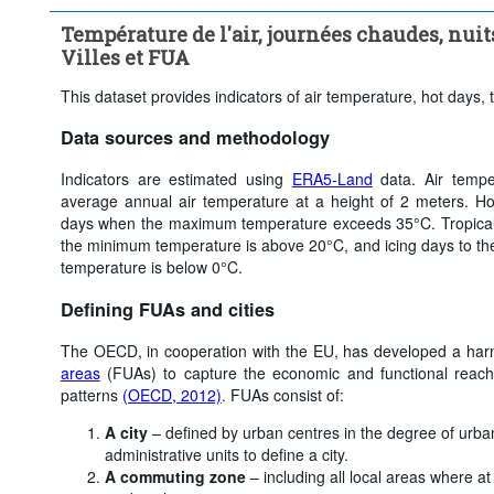
Température de l'air, journées chaudes, nuits 
Villes et FUA
This dataset provides indicators of air temperature, hot days, t
Data sources and methodology
Indicators are estimated using
ERA5-Land
data. Air tempe
average annual air temperature at a height of 2 meters. H
days when the maximum temperature exceeds 35°C. Tropical
the minimum temperature is above 20°C, and icing days to 
temperature is below 0°C.
Defining FUAs and cities
The OECD, in cooperation with the EU, has developed a ha
areas
(FUAs) to capture the economic and functional reach
patterns
(OECD, 2012)
. FUAs consist of:
A city
– defined by urban centres in the degree of urban
administrative units to define a city.
A commuting zone
– including all local areas where a