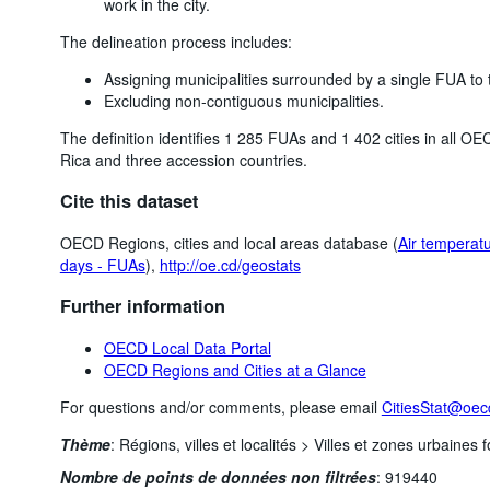
work in the city.
The delineation process includes:
Assigning municipalities surrounded by a single FUA to 
Excluding non-contiguous municipalities.
The definition identifies 1 285 FUAs and 1 402 cities in all 
Rica and three accession countries.
Cite this dataset
OECD Regions, cities and local areas database (
Air temperatu
days - FUAs
),
http://oe.cd/geostats
Further information
OECD Local Data Portal
OECD Regions and Cities at a Glance
For questions and/or comments, please email
CitiesStat@oec
Thème
:
Régions, villes et localités >
Villes et zones urbaines f
Nombre de points de données non filtrées
:
919440