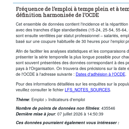
Supprimer tout
Fréquence de l’emploi à temps plein et à tem
définition harmonisée de l’OCDE
Cet ensemble de données contient l'incidence et la répartition
avec des tranches d'âge standardisées (15-24, 25-54, 55-64, 6
sont ensuite ventilées par statut professionnel – salariés, empl
basé sur une coupure habituelle de 30 heures pour l'emploi pr
Afin de faciliter les analyses statistiques et les comparaisons
présenter la série temporelle la plus longue possible pour c
sont souvent présentées des données correspondant à des pér
pays à l'Organisation. On trouvera des précisions sur la date 
de l'OCDE à l'adresse suivante :
Dates d'adhésion à l'OCDE
.
Pour des informations détaillées sur les enquêtes sur la popula
veuillez consulter le fichier
LFS_NOTES_SOURCES
.
Thème
:
Emploi >
Indicateurs d'emploi
Nombre de points de données non filtrées
:
435546
Dernière mise à jour
:
07 juillet 2026 à 14:50:39
Ces données pourraient également vous intéresser :