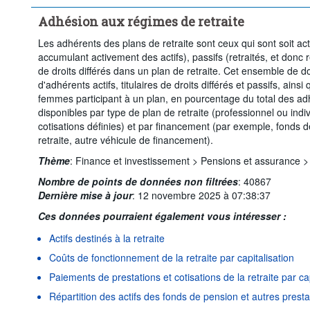
Adhésion aux régimes de retraite
Les adhérents des plans de retraite sont ceux qui sont soit acti
accumulant activement des actifs), passifs (retraités, et donc r
de droits différés dans un plan de retraite. Cet ensemble de 
d'adhérents actifs, titulaires de droits différés et passifs, ain
femmes participant à un plan, en pourcentage du total des ad
disponibles par type de plan de retraite (professionnel ou indiv
cotisations définies) et par financement (par exemple, fonds 
retraite, autre véhicule de financement).
Thème
:
Finance et investissement >
Pensions et assurance 
Nombre de points de données non filtrées
:
40867
Dernière mise à jour
:
12 novembre 2025 à 07:38:37
Ces données pourraient également vous intéresser :
Actifs destinés à la retraite
Coûts de fonctionnement de la retraite par capitalisation
Paiements de prestations et cotisations de la retraite par cap
Répartition des actifs des fonds de pension et autres prestat