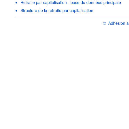
Retraite par capitalisation - base de données principale
Structure de la retraite par capitalisation
©
Adhésion a
OCDE {link} Condi