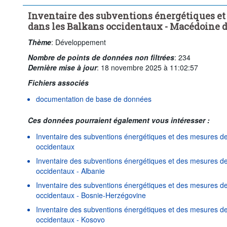
Fréquence d'observation:
Annuelle
Période temporelle:
D
Inventaire des subventions énergétiques et
Supprimer tout
dans les Balkans occidentaux - Macédoine 
Thème
:
Développement
Nombre de points de données non filtrées
:
234
Dernière mise à jour
:
18 novembre 2025 à 11:02:57
Fichiers associés
documentation de base de données
Ces données pourraient également vous intéresser :
Inventaire des subventions énergétiques et des mesures de
occidentaux
Inventaire des subventions énergétiques et des mesures de
occidentaux - Albanie
Inventaire des subventions énergétiques et des mesures de
occidentaux - Bosnie-Herzégovine
Inventaire des subventions énergétiques et des mesures de
occidentaux - Kosovo