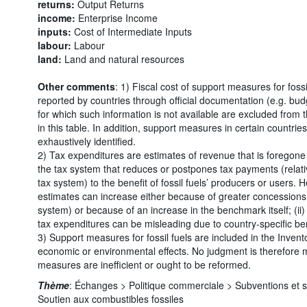
returns:
Output Returns
income:
Enterprise Income
inputs:
Cost of Intermediate Inputs
labour:
Labour
land:
Land and natural resources
Other comments
: 1) Fiscal cost of support measures for foss
reported by countries through official documentation (e.g. bu
for which such information is not available are excluded from
in this table. In addition, support measures in certain countr
exhaustively identified.
2) Tax expenditures are estimates of revenue that is foregone 
the tax system that reduces or postpones tax payments (relati
tax system) to the benefit of fossil fuels’ producers or users. 
estimates can increase either because of greater concessions 
system) or because of an increase in the benchmark itself; (ii
tax expenditures can be misleading due to country-specific b
3) Support measures for fossil fuels are included in the Invento
economic or environmental effects. No judgment is therefore
measures are inefficient or ought to be reformed.
Thème
:
Échanges >
Politique commerciale >
Subventions et 
Soutien aux combustibles fossiles