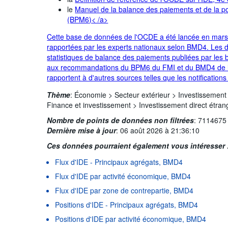
le
Manuel de la balance des paiements et de la pos
(BPM6)< /a>
Cette base de données de l'OCDE a été lancée en mars
rapportées par les experts nationaux selon BMD4. Les d
statistiques de balance des paiements publiées par les ba
aux recommandations du BPM6 du FMI et du BMD4 de l
rapportent à d'autres sources telles que les notification
Thème
:
Économie >
Secteur extérieur >
Investissement 
Finance et investissement >
Investissement direct étran
Nombre de points de données non filtrées
:
7114675
Dernière mise à jour
:
06 août 2026 à 21:36:10
Ces données pourraient également vous intéresser 
Flux d'IDE - Principaux agrégats, BMD4
Flux d'IDE par activité économique, BMD4
Flux d'IDE par zone de contrepartie, BMD4
Positions d'IDE - Principaux agrégats, BMD4
Positions d'IDE par activité économique, BMD4