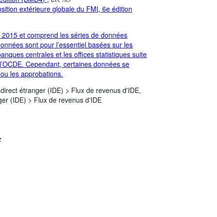
ition extérieure globale du FMI, 6e édition
 2015 et comprend les séries de données
onnées sont pour l’essentiel basées sur les
nques centrales et les offices statistiques suite
’OCDE. Cependant, certaines données se
s ou les approbations.
direct étranger (IDE) >
Flux de revenus d'IDE,
ger (IDE) >
Flux de revenus d'IDE
: