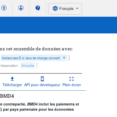
Français
ns cet ensemble de données avec:
Dollars des É-U, taux de change converti
'observation:
Annuelle
Télécharger
API pour développeur
Plein écran
, BMD4
e contrepartie, BMD4
inclut les paiements et
DE) par pays partenaire pour les économies