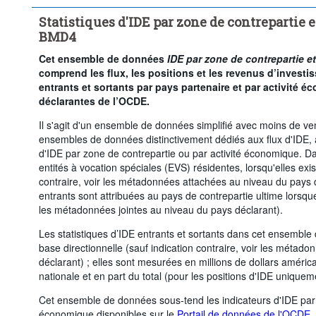
Supprimer tout
Statistiques d'IDE par zone de contrepartie 
BMD4
Cet ensemble de données
IDE par zone de contrepartie e
comprend les flux, les positions et les revenus d’investi
entrants et sortants par pays partenaire et par activité
déclarantes de l’OCDE.
Il s'agit d'un ensemble de données simplifié avec moins de ven
ensembles de données distinctivement dédiés aux flux d'IDE, 
d'IDE par zone de contrepartie ou par activité économique. 
entités à vocation spéciales (EVS) résidentes, lorsqu'elles exis
contraire, voir les métadonnées attachées au niveau du pays dé
entrants sont attribuées au pays de contrepartie ultime lorsque 
les métadonnées jointes au niveau du pays déclarant).
Les statistiques d’IDE entrants et sortants dans cet ensembl
base directionnelle (sauf indication contraire, voir les métad
déclarant) ; elles sont mesurées en millions de dollars améric
nationale et en part du total (pour les positions d'IDE uniquem
Cet ensemble de données sous-tend les indicateurs d'IDE par z
économique disponibles sur le
Portail de données de l'OCDE
.