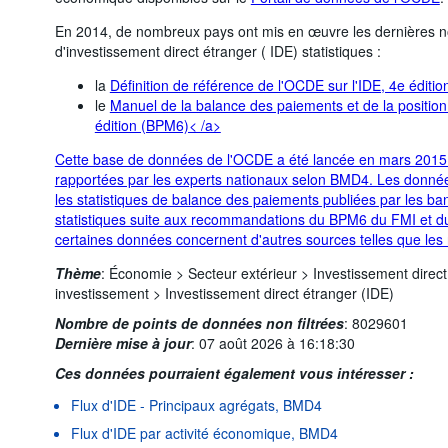
En 2014, de nombreux pays ont mis en œuvre les dernières n
d'investissement direct étranger ( IDE) statistiques :
la
Définition de référence de l'OCDE sur l'IDE, 4e éditi
le
Manuel de la balance des paiements et de la position
édition (BPM6)< /a>
Cette base de données de l'OCDE a été lancée en mars 2015
rapportées par les experts nationaux selon BMD4. Les données
les statistiques de balance des paiements publiées par les ban
statistiques suite aux recommandations du BPM6 du FMI et 
certaines données concernent d'autres sources telles que les n
Thème
:
Économie >
Secteur extérieur >
Investissement direct
investissement >
Investissement direct étranger (IDE)
Nombre de points de données non filtrées
:
8029601
Dernière mise à jour
:
07 août 2026 à 16:18:30
Ces données pourraient également vous intéresser :
Flux d'IDE - Principaux agrégats, BMD4
Flux d'IDE par activité économique, BMD4