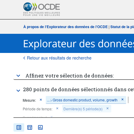
À propos de l‘Explorateur des données de l‘OCDE
|
Statut de la 
Retour aux résultats de recherche
Affinez votre sélection de données:
280 points de données sélectionnés dans ce
...
Gross domestic product, volume, growth
Mesure:
>
Période de temps:
Dernière(s) 5 période(s)
Supprimer tout