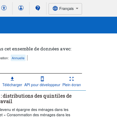
Français
ns cet ensemble de données avec:
ation:
Annuelle
Télécharger
API pour développeur
Plein écran
 distributions des quintiles de
ravail
Revenu et épargne des ménages dans les
 » et « Consommation des ménages dans les