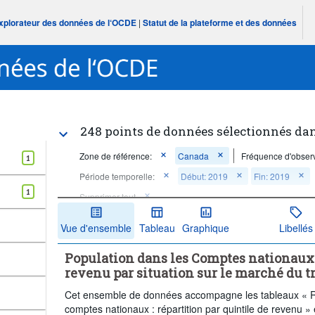
Explorateur des données de l‘OCDE
|
Statut de la plateforme et des données
248 points de données sélectionnés da
Zone de référence:
Canada
Fréquence d'observ
1
Période temporelle:
Début: 2019
Fin: 2019
1
Supprimer tout
Vue d'ensemble
Tableau
Graphique
Libellés
Population dans les Comptes nationaux :
revenu par situation sur le marché du t
Cet ensemble de données accompagne les tableaux « 
comptes nationaux : répartition par quintile de revenu