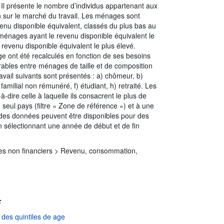
. Il présente le nombre d’individus appartenant aux
on sur le marché du travail. Les ménages sont
venu disponible équivalent, classés du plus bas au
 ménages ayant le revenu disponible équivalent le
revenu disponible équivalent le plus élevé.
ge ont été recalculés en fonction de ses besoins
ables entre ménages de taille et de composition
avail suivants sont présentés : a) chômeur, b)
familial non rémunéré, f) étudiant, h) retraité. Les
-à-dire celle à laquelle ils consacrent le plus de
seul pays (filtre « Zone de référence ») et à une
s, des données peuvent être disponibles pour des
en sélectionnant une année de début et de fin
es non financiers >
Revenu, consommation,
:
 des quintiles de age