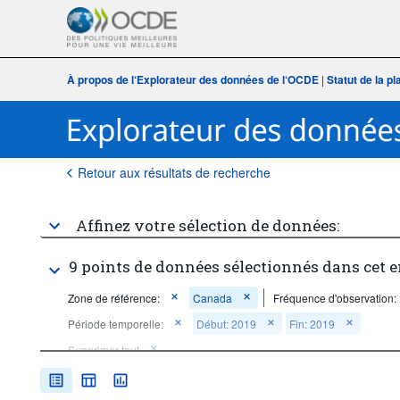
À propos de l‘Explorateur des données de l‘OCDE
|
Statut de la p
Retour aux résultats de recherche
Affinez votre sélection de données:
9 points de données sélectionnés dans cet 
Zone de référence:
Canada
Fréquence d'observation:
Période temporelle:
Début: 2019
Fin: 2019
Supprimer tout