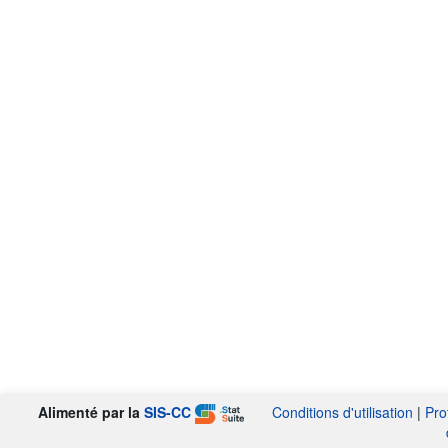
Alimenté par la
SIS-CC
Conditions d'utilisation
|
Pro