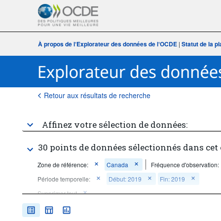
À propos de l‘Explorateur des données de l‘OCDE
|
Statut de la 
Retour aux résultats de recherche
Affinez votre sélection de données:
30 points de données sélectionnés dans cet
Zone de référence:
Canada
Fréquence d'observation:
Période temporelle:
Début: 2019
Fin: 2019
Supprimer tout