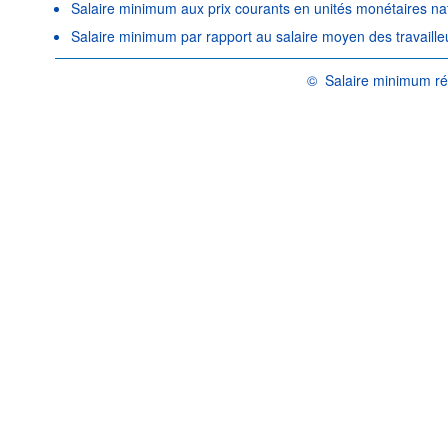
Salaire minimum aux prix courants en unités monétaires na
Salaire minimum par rapport au salaire moyen des travaille
©
Salaire minimum rée
OCDE {link} Conditions d'u