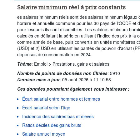
Salaire minimum réel à prix constants
es salaires minimum réels sont des salaires minimum légaux c
horaire et annuelle commune pour les 30 pays de l'OCDE et
pour lesquels ils sont disponibles. Les salaires minimum horai
calculés en déflatant la série en utilisant l'indice des prix à
comme année de base, puis convertis en unités monétaires c
(USD) et 2) USD en utilisant les parités de pouvoir d'achat (PP
dépenses de consommation en 2024.
Thème
:
Emploi >
Prestations, gains et salaires
Nombre de points de données non filtrées
:
5910
Dernière mise à jour
:
05 août 2026 à 11:10:53
Ces données pourraient également vous intéresser :
Écart salarial entre hommes et femmes
Écart salarial selon l'âge
Incidence des salaires bas et élevés
Ratios déciles des gains bruts
Salaire annuel moyen