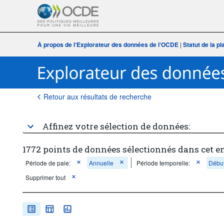
À propos de l‘Explorateur des données de l‘OCDE
|
Statut de la p
Retour aux résultats de recherche
Affinez votre sélection de données:
1772 points de données sélectionnés dans cet e
Période de paie:
Annuelle
Période temporelle:
Début
Supprimer tout