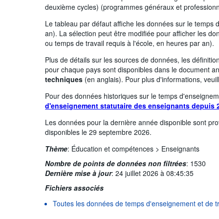
deuxième cycles) (programmes généraux et professionn
Le tableau par défaut affiche les données sur le temps
an). La sélection peut être modifiée pour afficher les don
ou temps de travail requis à l'école, en heures par an).
Plus de détails sur les sources de données, les définiti
pour chaque pays sont disponibles dans le document 
techniques
(en anglais). Pour plus d'informations, veui
Pour des données historiques sur le temps d'enseigneme
d'enseignement statutaire des enseignants depuis 
Les données pour la dernière année disponible sont prov
disponibles le 29 septembre 2026.
Thème
:
Éducation et compétences >
Enseignants
Nombre de points de données non filtrées
:
1530
Dernière mise à jour
:
24 juillet 2026 à 08:45:35
Fichiers associés
Toutes les données de temps d'enseignement et de tr