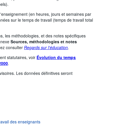
els).
 d'enseignement (en heures, jours et semaines par
nées sur le temps de travail (temps de travail total
ons, les méthodologies, et des notes spécifiques
annexe
Sources, méthodologies et notes
llez consulter
Regards sur l'éducation
.
nt statutaires, voir
Évolution du temps
2000
.
isoires. Les données définitives seront
avail des enseignants