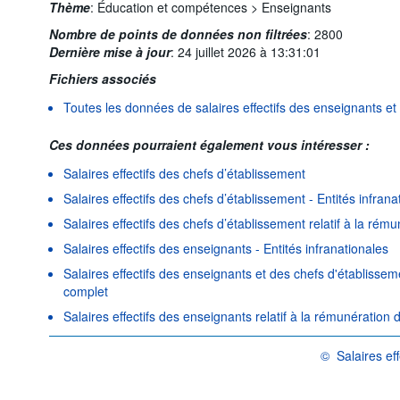
Thème
:
Éducation et compétences >
Enseignants
Nombre de points de données non filtrées
:
2800
Dernière mise à jour
:
24 juillet 2026 à 13:31:01
Fichiers associés
Toutes les données de salaires effectifs des enseignants et
Ces données pourraient également vous intéresser :
Salaires effectifs des chefs d’établissement
Salaires effectifs des chefs d’établissement - Entités infrana
Salaires effectifs des chefs d’établissement relatif à la rém
Salaires effectifs des enseignants - Entités infranationales
Salaires effectifs des enseignants et des chefs d'établiss
complet
Salaires effectifs des enseignants relatif à la rémunération 
©
Salaires ef
OCDE {link} Cond