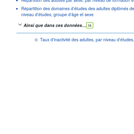
Répartition des domaines d'études des adultes diplômés de
niveau d'études, groupe d'âge et sexe
Ainsi que dans ces données…
16
©
Taux d'inactivité des adultes, par niveau d'étude
OCDE {link} Conditions d'utilisation