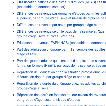
Classification nationale des niveaux d'études (NEAC) et situ
(ensemble de données complet)
Différences de revenus par domaine d'études parmi les act
supérieur, par groupe d'âge, sexe et niveau de diplôme de
Différences de revenus par sexe, par groupe d'âge et par n
Différences de revenus selon le pays de naissance et l'âge
groupe d'âge, sexe et niveau d'études
Éducation et revenus (EARNINGS) (ensemble de données 
Part des adultes au chômage parmi l'ensemble des adultes,
d'âge et sexe
Part des jeunes adultes qui n'ont pas d'emploi et ne suive
formation formels (NEET), par pays de naissance et âge a
Répartition de l'éducation et de la situation professionnell
d'éducation donné, par groupe d'âge et par sexe
Répartition de la durée du chômage chez les adultes au ch
groupe d'âge et sexe
Répartition des actifs en fonction de leur niveau de revenu
par groupe d'âge, sexe et niveau d'études
Répartition des adultes par sexe, par niveau de formation 