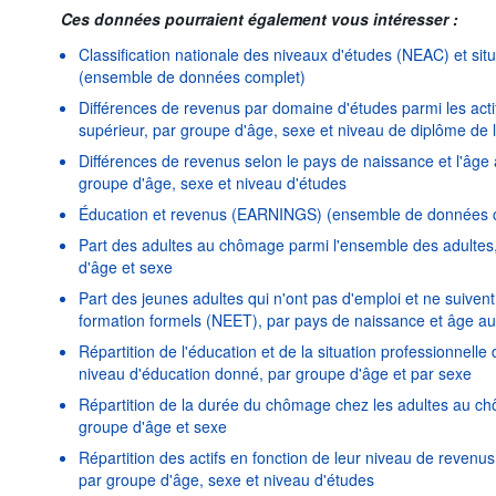
Ces données pourraient également vous intéresser :
Classification nationale des niveaux d'études (NEAC) et situ
(ensemble de données complet)
Différences de revenus par domaine d'études parmi les act
supérieur, par groupe d'âge, sexe et niveau de diplôme de
Différences de revenus selon le pays de naissance et l'âge
groupe d'âge, sexe et niveau d'études
Éducation et revenus (EARNINGS) (ensemble de données 
Part des adultes au chômage parmi l'ensemble des adultes,
d'âge et sexe
Part des jeunes adultes qui n'ont pas d'emploi et ne suive
formation formels (NEET), par pays de naissance et âge a
Répartition de l'éducation et de la situation professionnelle
niveau d'éducation donné, par groupe d'âge et par sexe
Répartition de la durée du chômage chez les adultes au ch
groupe d'âge et sexe
Répartition des actifs en fonction de leur niveau de revenu
par groupe d'âge, sexe et niveau d'études