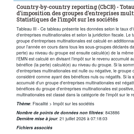
Country-by-country reporting (CbCR) - Tota
d'imposition des groupes d'entreprises mult
Statistiques de l’impôt sur les sociétés
Tableau III - Ce tableau présente les données selon le taux d'i
d'entreprises multinationales et selon la juridiction fiscale. Le t
groupe d'entreprises multinationales est calculé en additionna
pour l'année en cours dans tous les sous-groupes déclarés d
perte) au niveau du groupe est ensuite calculé(e) de la même
l'EMN est calculé en divisant l'impôt sur le revenu accumulé a
bénéfice (la perte) calculé(e) au niveau du groupe. Si la so
d'entreprises multinationales est nulle ou négative, le groupe 
considéré comme ayant des bénéfices nuls ou négatifs. Si la 
accumulé d'un groupe d'entreprises multinationales est néga
bénéfices du groupe d'entreprises multinationales est positive
multinationales est classé dans la catégorie de l'impôt sur le
Thème
:
Fiscalité >
Impôt sur les sociétés
Nombre de points de données non filtrées
:
843886
Dernière mise à jour
:
21 juillet 2026 à 07:18:03
Fichiers associés