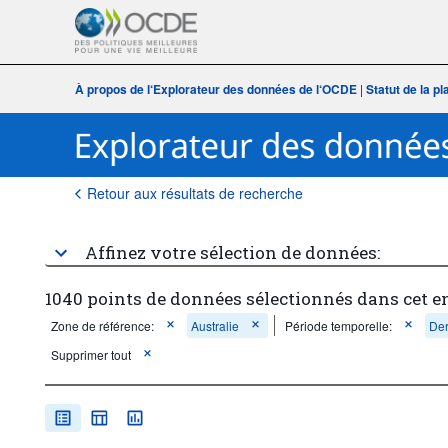
À propos de l‘Explorateur des données de l‘OCDE
|
Statut de la p
Retour aux résultats de recherche
Affinez votre sélection de données:
1040 points de données sélectionnés dans cet 
Zone de référence:
Australie
Période temporelle:
Der
Supprimer tout