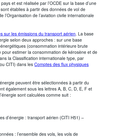
 pays et est réalisée par l’OCDE sur la base d’une
sont établies à partir des données de vol de
l’Organisation de l’aviation civile internationale
 sur les émissions du transport aérien
. La base
rgie selon deux approches : sur une base
ans énergétiques (consommation intérieure brute
isée pour estimer la consommation de kérosène et de
s la Classification internationale type, par
 ou CITI) dans les
Comptes des flux physiques
ergie peuvent être sélectionnées à partir du
ent également sous les lettres A, B, C, D, E, F et
énergie sont calculées comme suit :
es d’énergie : transport aérien (CITI H51) –
onnées : l’ensemble des vols, les vols de