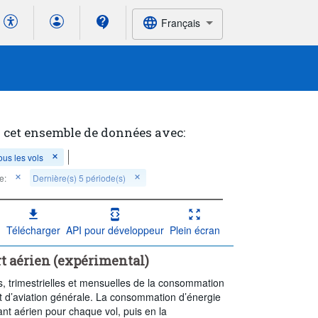
Français
 cet ensemble de données avec:
ous les vols
e:
Dernière(s) 5 période(s)
Télécharger
API pour développeur
Plein écran
 aérien (expérimental)
, trimestrielles et mensuelles de la consommation
t d’aviation générale. La consommation d’énergie
nt aérien pour chaque vol, puis en la