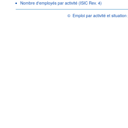
Nombre d'employés par activité (ISIC Rev. 4)
©
Emploi par activité et situatio
OCDE {link} Conditions d'utilisation