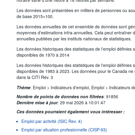
Les données sont présentées en milliers de personnes ou so
de base 2015=100.
Les données annuelles de cet ensemble de données sont gé
moyennes d'estimations infra-annuelles. Cela peut entraîner 
annuelles publiées par les instituts nationaux de statistiques.
Les données historiques des statistiques de l'emploi définies 
disponibles de 1970 à 2014
Les données historiques des statistiques de l'emploi définies 
disponibles de 1983 à 2023. Les données pour le Canada ne s
dans la CITI Rév. 3
Thème
:
Emploi >
Indicateurs d'emploi,
Emploi >
Indicateurs 
Nombre de points de données non filtrées
:
91856
Dernière mise à jour
:
29 mai 2026 à 10:01:47
Ces données pourraient également vous intéresser :
Emploi par activité (ISIC Rev. 4)
Emploi par situation profesionnelle (CISP-93)