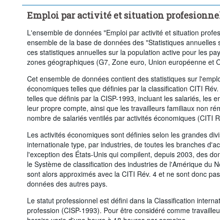
Supprimer tout
Emploi par activité et situation profesionne
L'ensemble de données "Emploi par activité et situation profe
ensemble de la base de données des "Statistiques annuelles su
ces statistiques annuelles sur la population active pour les p
zones géographiques (G7, Zone euro, Union européenne et O
Cet ensemble de données contient des statistiques sur l'emploi
économiques telles que définies par la classification CITI Rév. 
telles que définis par la CISP-1993, incluant les salariés, les e
leur propre compte, ainsi que les travailleurs familiaux non r
nombre de salariés ventilés par activités économiques (CITI R
Les activités économiques sont définies selon les grandes divis
internationale type, par industries, de toutes les branches d'a
l'exception des États-Unis qui compilent, depuis 2003, des do
le Système de classification des industries de l'Amérique du 
sont alors approximés avec la CITI Rév. 4 et ne sont donc pa
données des autres pays.
Le statut professionnel est défini dans la Classification interna
profession (CISP-1993). Pour être considéré comme travailleur
horaire varie d'une heure à 18 heures par semaine.