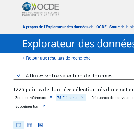
À propos de l‘Explorateur des données de l‘OCDE
|
Statut de la p
Retour aux résultats de recherche
Affinez votre sélection de données:
1225 points de données sélectionnés dans cet e
Zone de référence:
75 Eléments
Fréquence d'observation:
Supprimer tout