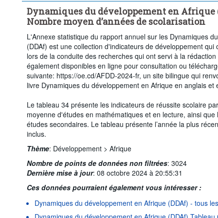
Dynamiques du développement en Afrique (D
Nombre moyen d’années de scolarisation
L'Annexe statistique du rapport annuel sur les Dynamiques d
(DDAf) est une collection d'indicateurs de développement qui 
lors de la conduite des recherches qui ont servi à la rédactio
également disponibles en ligne pour consultation ou télécharg
suivante: https://oe.cd/AFDD-2024-fr, un site bilingue qui renv
livre Dynamiques du développement en Afrique en anglais et e
Le tableau 34 présente les indicateurs de réussite scolaire pa
moyenne d'études en mathématiques et en lecture, ainsi que
études secondaires. Le tableau présente l’année la plus réc
inclus.
Thème
:
Développement >
Afrique
Nombre de points de données non filtrées
:
3024
Dernière mise à jour
:
08 octobre 2024 à 20:55:31
Ces données pourraient également vous intéresser :
Dynamiques du développement en Afrique (DDAf) - tous les 
Dynamiques du développement en Afrique (DDAf) Tableau 01