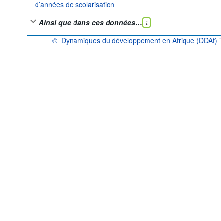
d’années de scolarisation
Ainsi que dans ces données…
2
©
Dynamiques du développement en Afrique (DDAf) Ta
OCDE {link} Conditions d'utilisation