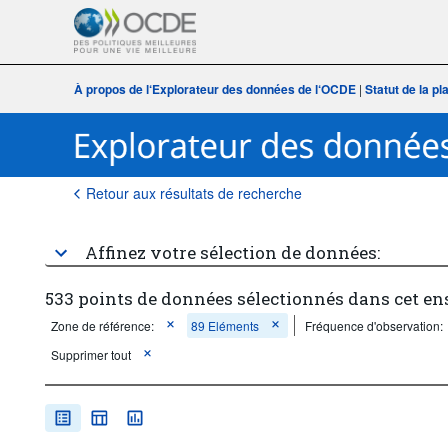
À propos de l‘Explorateur des données de l‘OCDE
|
Statut de la p
Retour aux résultats de recherche
Affinez votre sélection de données:
533 points de données sélectionnés dans cet e
Zone de référence:
89 Eléments
Fréquence d'observation:
Supprimer tout