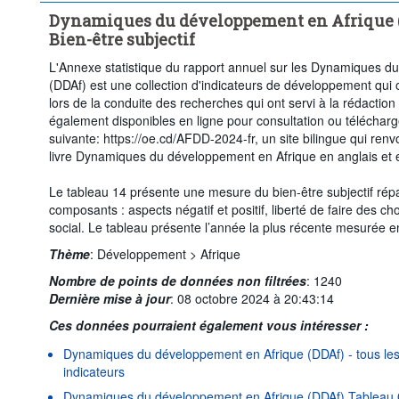
Dynamiques du développement en Afrique (D
Bien-être subjectif
L'Annexe statistique du rapport annuel sur les Dynamiques d
(DDAf) est une collection d'indicateurs de développement qui 
lors de la conduite des recherches qui ont servi à la rédactio
également disponibles en ligne pour consultation ou télécharg
suivante: https://oe.cd/AFDD-2024-fr, un site bilingue qui renv
livre Dynamiques du développement en Afrique en anglais et e
Le tableau 14 présente une mesure du bien-être subjectif répa
composants : aspects négatif et positif, liberté de faire des cho
social. Le tableau présente l’année la plus récente mesurée e
Thème
:
Développement >
Afrique
Nombre de points de données non filtrées
:
1240
Dernière mise à jour
:
08 octobre 2024 à 20:43:14
Ces données pourraient également vous intéresser :
Dynamiques du développement en Afrique (DDAf) - tous les 
indicateurs
Dynamiques du développement en Afrique (DDAf) Tableau 0