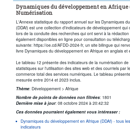
Dynamiques du développement en Afrique (D
Numérisation
L'Annexe statistique du rapport annuel sur les Dynamiques d
(DDAf) est une collection d'indicateurs de développement qui 
lors de la conduite des recherches qui ont servi à la rédactio
également disponibles en ligne pour consultation ou télécharg
suivante: https://oe.cd/AFDD-2024-fr, un site bilingue qui renv
livre Dynamiques du développement en Afrique en anglais et e
Le tableau 12 présente des indicateurs de la numérisation de
statistiques sur l'utilisation des sites web et des courriels par l
commerce total des services numériques. Le tableau présente 
mesurée entre 2014 et 2023 inclus.
Thème
:
Développement >
Afrique
Nombre de points de données non filtrées
:
1801
Dernière mise à jour
:
08 octobre 2024 à 20:42:32
Ces données pourraient également vous intéresser :
Dynamiques du développement en Afrique (DDAf) - tous les 
indicateurs