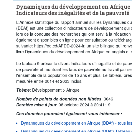
Dynamiques du développement en Afrique (D
Indicateurs des inégalités et de la pauvreté
L'Annexe statistique du rapport annuel sur les Dynamiques d
(DDAf) est une collection d'indicateurs de développement qui 
lors de la conduite des recherches qui ont servi à la rédactio
également disponibles en ligne pour consultation ou télécharg
suivante: https://oe.cd/AFDD-2024-fr, un site bilingue qui renv
livre Dynamiques du développement en Afrique en anglais et e
Le tableau 9 présente divers indicateurs d'inégalité et de pauv
de pauvreté et montrant les taux de pauvreté au travail par se
l'ensemble de la population de 15 ans et plus. Le tableau prés
mesurée entre 2014 et 2023 inclus.
Thème
:
Développement >
Afrique
Nombre de points de données non filtrées
:
3046
Dernière mise à jour
:
08 octobre 2024 à 20:41:19
Ces données pourraient également vous intéresser :
Dynamiques du développement en Afrique (DDAf) - tous les 
Dynamiques du développement en Afrique (DDAf) Tableau 01