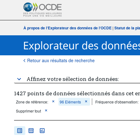
À propos de l‘Explorateur des données de l‘OCDE
|
Statut de la p
Retour aux résultats de recherche
Affinez votre sélection de données:
1427 points de données sélectionnés dans cet 
Zone de référence:
96 Eléments
Fréquence d'observation:
Supprimer tout