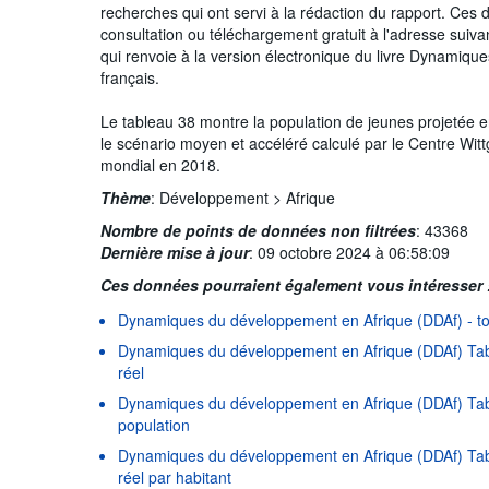
recherches qui ont servi à la rédaction du rapport. Ces
consultation ou téléchargement gratuit à l'adresse suivan
qui renvoie à la version électronique du livre Dynamiqu
français.
Le tableau 38 montre la population de jeunes projetée e
le scénario moyen et accéléré calculé par le Centre Wit
mondial en 2018.
Thème
:
Développement >
Afrique
Nombre de points de données non filtrées
:
43368
Dernière mise à jour
:
09 octobre 2024 à 06:58:09
Ces données pourraient également vous intéresser 
Dynamiques du développement en Afrique (DDAf) - to
Dynamiques du développement en Afrique (DDAf) Tab
réel
Dynamiques du développement en Afrique (DDAf) Tabl
population
Dynamiques du développement en Afrique (DDAf) Tabl
réel par habitant