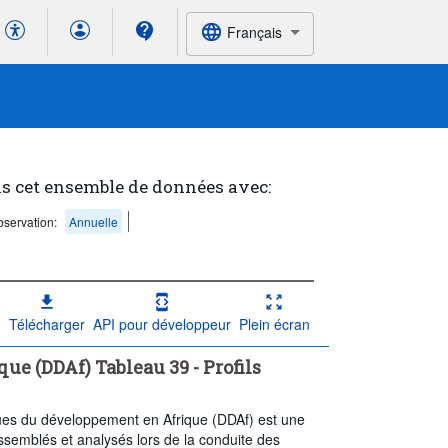
Français
s cet ensemble de données avec:
servation:
Annuelle
Télécharger
API pour développeur
Plein écran
 (DDAf) Tableau 39 - Profils
ques du développement en Afrique (DDAf) est une
assemblés et analysés lors de la conduite des