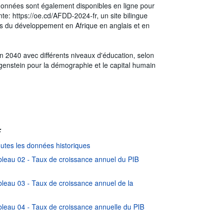
 données sont également disponibles en ligne pour
te: https://oe.cd/AFDD-2024-fr, un site bilingue
es du développement en Afrique en anglais et en
n 2040 avec différents niveaux d'éducation, selon
tgenstein pour la démographie et le capital humain
:
utes les données historiques
leau 02 - Taux de croissance annuel du PIB
eau 03 - Taux de croissance annuel de la
eau 04 - Taux de croissance annuelle du PIB