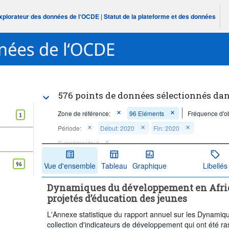
Explorateur des données de l‘OCDE
|
Statut de la plateforme et des données
576 points de données sélectionnés dan
Zone de référence:
96 Eléments
Fréquence d'ob
1
Période:
Début: 2020
Fin: 2020
Supprimer tout
96
Vue d'ensemble
Tableau
Graphique
Libellés
Dynamiques du développement en Afrique
projetés d’éducation des jeunes
L'Annexe statistique du rapport annuel sur les Dynami
collection d'indicateurs de développement qui ont été r