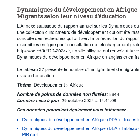
Dynamiques du développement en Afrique (D
Migrants selon leur niveau d’éducation
L'Annexe statistique du rapport annuel sur les Dynamiques d
une collection d'indicateurs de développement qui ont été ras
conduite des recherches qui ont servi à la rédaction du rapp
disponibles en ligne pour consultation ou téléchargement gratu
https://oe.cd/AFDD-2024-fr, un site bilingue qui renvoie à la ve
Dynamiques du développement en Afrique en anglais et en fra
Le tableau 37 présente le nombre d'immigrants et d'émigrants p
niveau d'éducation.
Thème
:
Développement >
Afrique
Nombre de points de données non filtrées
:
8844
Dernière mise à jour
:
29 octobre 2024 à 14:41:08
Ces données pourraient également vous intéresser :
Dynamiques du développement en Afrique (DDAf) - toutes l
Dynamiques du développement en Afrique (DDAf) Tableau 0
PIB réel