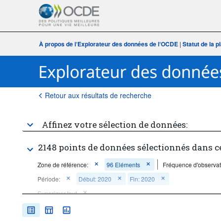
À propos de l‘Explorateur des données de l‘OCDE
|
Statut de la 
Retour aux résultats de recherche
Affinez votre sélection de données:
2148 points de données sélectionnés dans c
Zone de référence:
96 Eléments
Fréquence d'observat
Période:
Début: 2020
Fin: 2020
Supprimer tout