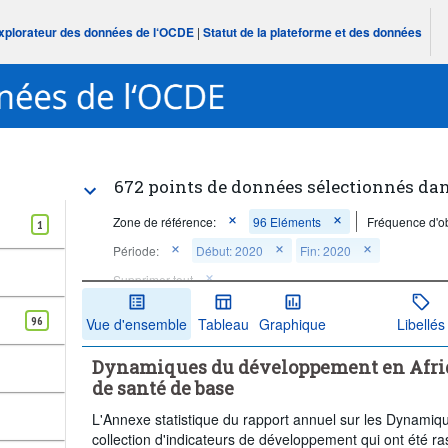
Explorateur des données de l‘OCDE
|
Statut de la plateforme et des données
672 points de données sélectionnés da
Zone de référence:
96 Eléments
Fréquence d'ob
1
Période:
Début: 2020
Fin: 2020
Supprimer tout
96
Vue d'ensemble
Tableau
Graphique
Libellés
Dynamiques du développement en Afriqu
de santé de base
L'Annexe statistique du rapport annuel sur les Dynami
collection d'indicateurs de développement qui ont été r