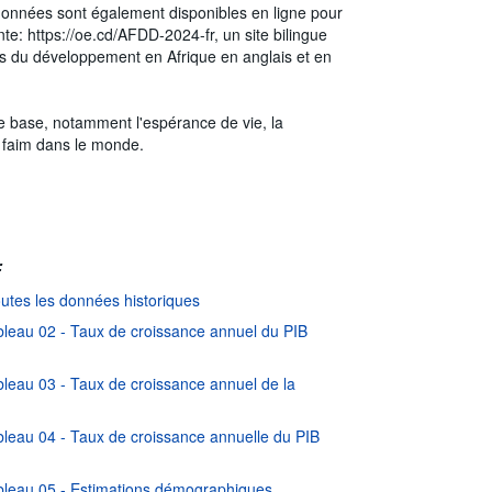
 données sont également disponibles en ligne pour
te: https://oe.cd/AFDD-2024-fr, un site bilingue
es du développement en Afrique en anglais et en
e base, notamment l'espérance de vie, la
la faim dans le monde.
:
utes les données historiques
leau 02 - Taux de croissance annuel du PIB
eau 03 - Taux de croissance annuel de la
eau 04 - Taux de croissance annuelle du PIB
leau 05 - Estimations démographiques