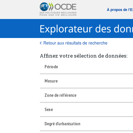
À propos de l‘
Retour aux résultats de recherche
Affinez votre sélection de données:
Période
Mesure
Zone de référence
Sexe
Degré d'urbanisation