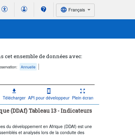
Français
ns cet ensemble de données avec:
servation:
Annuelle
Télécharger
API pour développeur
Plein écran
e (DDAf) Tableau 13 - Indicateurs
ques du développement en Afrique (DDAf) est une
assemblés et analysés lors de la conduite des