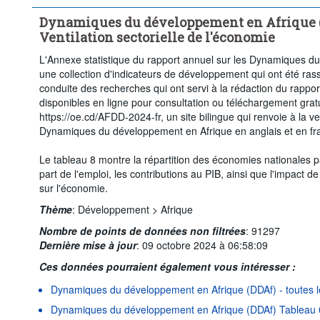
Dynamiques du développement en Afrique (D
Ventilation sectorielle de l'économie
L'Annexe statistique du rapport annuel sur les Dynamiques d
une collection d'indicateurs de développement qui ont été ras
conduite des recherches qui ont servi à la rédaction du rapp
disponibles en ligne pour consultation ou téléchargement gratu
https://oe.cd/AFDD-2024-fr, un site bilingue qui renvoie à la ve
Dynamiques du développement en Afrique en anglais et en fra
Le tableau 8 montre la répartition des économies nationales pa
part de l'emploi, les contributions au PIB, ainsi que l'impact d
sur l'économie.
Thème
:
Développement >
Afrique
Nombre de points de données non filtrées
:
91297
Dernière mise à jour
:
09 octobre 2024 à 06:58:09
Ces données pourraient également vous intéresser :
Dynamiques du développement en Afrique (DDAf) - toutes l
Dynamiques du développement en Afrique (DDAf) Tableau 0