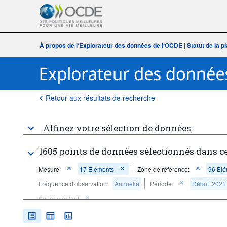
À propos de l‘Explorateur des données de l‘OCDE
|
Statut de la 
Retour aux résultats de recherche
Affinez votre sélection de données:
1605 points de données sélectionnés dans c
Mesure:
17 Eléments
Zone de référence:
96 Elé
Fréquence d'observation:
Annuelle
Période:
Début: 2021
Supprimer tout